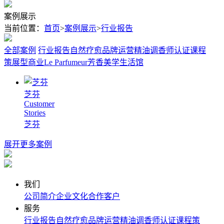
案例展示
当前位置：
首页
>
案例展示
>
行业报告
全部案例
行业报告
自然疗愈
品牌运营
精油调香师认证课程
策展型商业
Le Parfumeur芳香美学生活馆
芝芬
Customer
Stories
芝芬
展开更多案例
我们
公司简介
企业文化
合作客户
服务
行业报告
自然疗愈
品牌运营
精油调香师认证课程
策