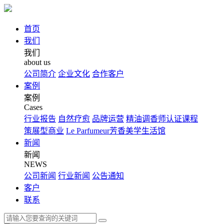
首页
我们
我们
about us
公司简介
企业文化
合作客户
案例
案例
Cases
行业报告
自然疗愈
品牌运营
精油调香师认证课程
策展型商业
Le Parfumeur芳香美学生活馆
新闻
新闻
NEWS
公司新闻
行业新闻
公告通知
客户
联系