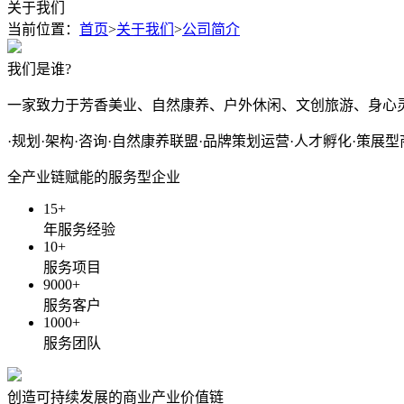
关于我们
当前位置：
首页
>
关于我们
>
公司简介
我们是谁?
一家致力于芳香美业、自然康养、户外休闲、文创旅游、身心
·规划·架构·咨询·自然康养联盟·品牌策划运营·人才孵化·策展型
全产业链赋能的服务型企业
15
+
年服务经验
10
+
服务项目
9000
+
服务客户
1000
+
服务团队
创造可持续发展的商业产业价值链