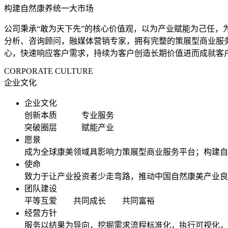
构建自然康养统一大市场
公司秉承“敢为天下先”的核心价值观，以为产业赋能为己任
分析、咨询顾问，融媒体营销专家，拥有完整的策展型商业服
心，快速响应客户需求，持续为客户创造长期价值进而成就客
CORPORATE CULTURE
企业文化
企业文化
创新本质 专业服务
突破圈层 赋能产业
愿景
成为全球康美领域具影响力策展型商业服务平台；构建自
使命
致力于让产业投资者少走弯路，推动中国自然康美产业良
团队建设
平等互爱 共同成长 共同富裕
经营方针
服务以结果为导向，挖掘需求流程标准化，执行可视化，