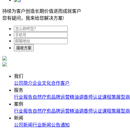
持续为客户创造长期价值进而成就客户
您有疑问，我来给您解决方案!
接收方案
我们
公司简介
企业文化
合作客户
服务
行业报告
自然疗愈
品牌运营
精油调香师认证课程
策展型商
案例
行业报告
自然疗愈
品牌运营
精油调香师认证课程
策展型商
新闻
公司新闻
行业新闻
公告通知