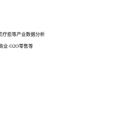
灵疗愈等产业数据分析
商业·O2O零售等