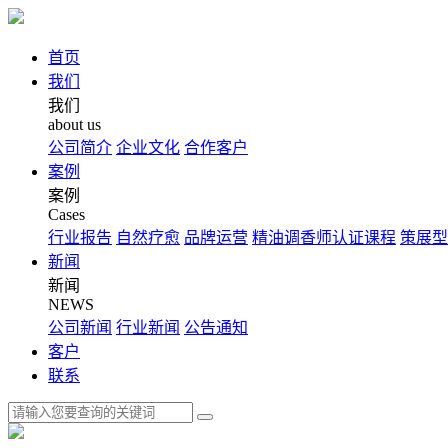
首页
我们
我们
about us
公司简介
企业文化
合作客户
案例
案例
Cases
行业报告
自然疗愈
品牌运营
精油调香师认证课程
策展型
新闻
新闻
NEWS
公司新闻
行业新闻
公告通知
客户
联系