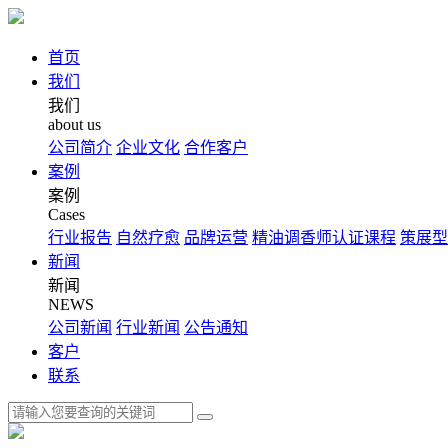
首页
我们
我们
about us
公司简介
企业文化
合作客户
案例
案例
Cases
行业报告
自然疗愈
品牌运营
精油调香师认证课程
策展型
新闻
新闻
NEWS
公司新闻
行业新闻
公告通知
客户
联系