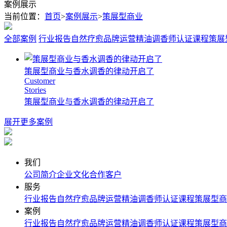
案例展示
当前位置：
首页
>
案例展示
>
策展型商业
全部案例
行业报告
自然疗愈
品牌运营
精油调香师认证课程
策展
策展型商业与香水调香的律动开启了
Customer
Stories
策展型商业与香水调香的律动开启了
展开更多案例
我们
公司简介
企业文化
合作客户
服务
行业报告
自然疗愈
品牌运营
精油调香师认证课程
策展型商
案例
行业报告
自然疗愈
品牌运营
精油调香师认证课程
策展型商