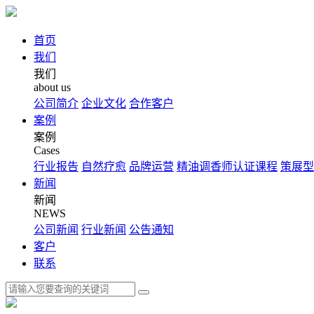
首页
我们
我们
about us
公司简介
企业文化
合作客户
案例
案例
Cases
行业报告
自然疗愈
品牌运营
精油调香师认证课程
策展型
新闻
新闻
NEWS
公司新闻
行业新闻
公告通知
客户
联系